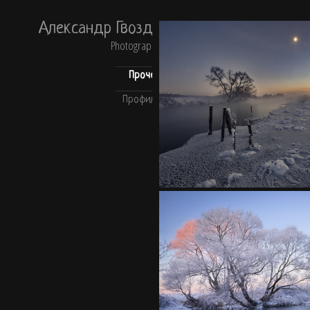
Александр Гвоздь
Photography
Прочее
Профиль